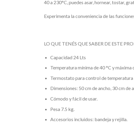
40 a 230°C, puedes asar, hornear, tostar, grat
Experimenta la conveniencia de las funciones
LO QUE TENÉS QUE SABER DE ESTE P
Capacidad 24 Lts
Temperatura mínima de 40 °C y máxima d
Termostato para control de temperatura y
Dimensiones: 50 cm de ancho, 30 cm de a
Cómodo y fácil de usar.
Pesa 7.5 kg.
Accesorios incluidos: bandeja y rejilla.