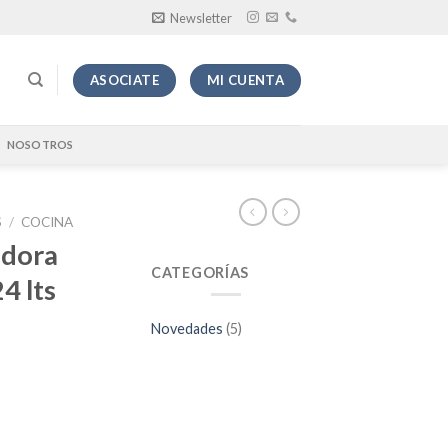
Newsletter
ASOCIATE
MI CUENTA
NOSOTROS
S
/
COCINA
idora
CATEGORÍAS
4 lts
Novedades
(5)