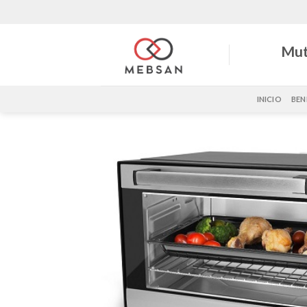
Saltar
al
contenido
Mut
INICIO
BEN