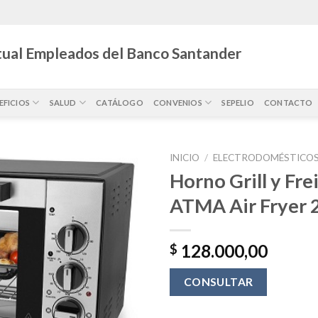
ual Empleados del Banco Santander
EFICIOS
SALUD
CATÁLOGO
CONVENIOS
SEPELIO
CONTACTO
INICIO
/
ELECTRODOMÉSTICO
Horno Grill y Fre
ATMA Air Fryer 2
128.000,00
$
CONSULTAR