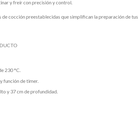
inar y freír con precisión y control.
 de cocción preestablecidas que simplifican la preparación de tus
RODUCTO
e 230 °C.
 función de timer.
lto y 37 cm de profundidad.