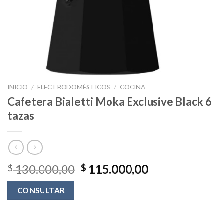
INICIO
/
ELECTRODOMÉSTICOS
/
COCINA
Cafetera Bialetti Moka Exclusive Black 6
tazas
130.000,00
115.000,00
$
$
CONSULTAR