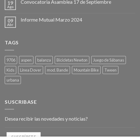
Convocatoria Asamblea 17 de Septiembre
19
Ago
Informe Mutual Marzo 2024
09
Abr
TAGS
9706
aspen
balanza
Bicicletas Newton
Juego de Sábanas
Kids
Línea Dover
mod. Bande
Mountain Bike
Tween
urbana
SUSCRIBASE
Desea recibir las novedades y noticias?
SUSCRÍBETE