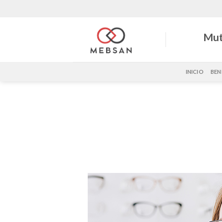
Saltar
al
contenido
Mut
INICIO
BEN