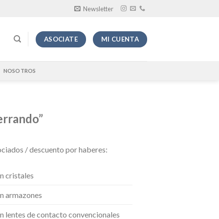
Newsletter
ASOCIATE
MI CUENTA
NOSOTROS
errando”
ociados / descuento por haberes:
 cristales
en armazones
n lentes de contacto convencionales