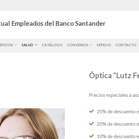
ual Empleados del Banco Santander
EFICIOS
SALUD
CATÁLOGO
CONVENIOS
SEPELIO
CONTACTO
Óptica “Lutz F
Precios especiales a as
20% de descuento en
20% de descuento 
10% de descuento e