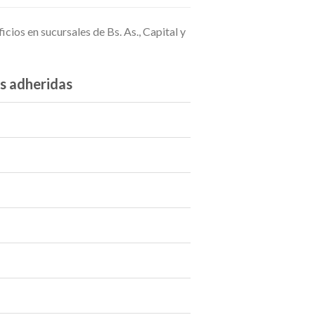
icios en sucursales de Bs. As., Capital y
s adheridas