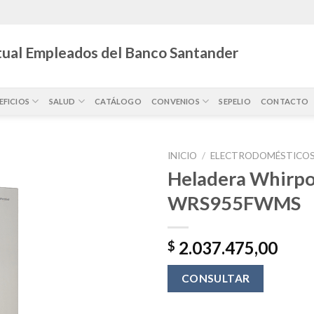
ual Empleados del Banco Santander
EFICIOS
SALUD
CATÁLOGO
CONVENIOS
SEPELIO
CONTACTO
INICIO
/
ELECTRODOMÉSTICO
Heladera Whirpo
WRS955FWMS
2.037.475,00
$
CONSULTAR