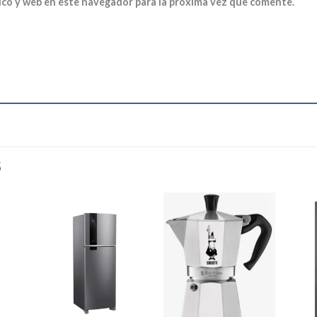
ico y web en este navegador para la próxima vez que comente.
S