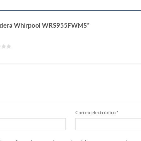
Heladera Whirpool WRS955FWMS”
Correo electrónico
*