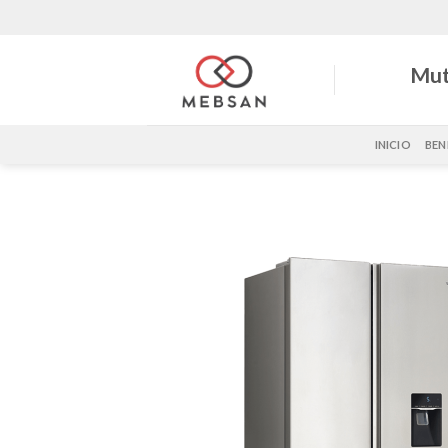
Saltar
al
contenido
Mut
INICIO
BEN