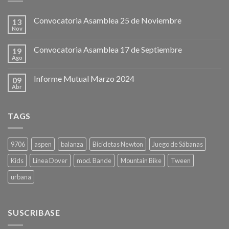
Convocatoria Asamblea 25 de Noviembre
13
Nov
Convocatoria Asamblea 17 de Septiembre
19
Ago
Informe Mutual Marzo 2024
09
Abr
TAGS
9706
aspen
balanza
Bicicletas Newton
Juego de Sábanas
Kids
Línea Dover
mod. Bande
Mountain Bike
Tween
urbana
SUSCRIBASE