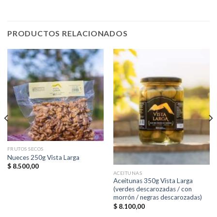
PRODUCTOS RELACIONADOS
FRUTOS SECOS
Nueces 250g Vista Larga
$
8.500,00
ACEITUNAS
Aceitunas 350g Vista Larga
(verdes descarozadas / con
morrón / negras descarozadas)
$
8.100,00