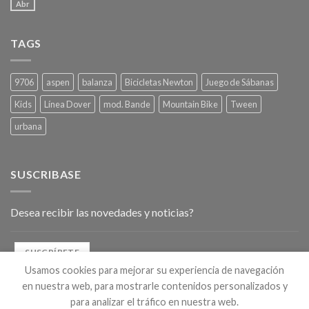
Abr
TAGS
9706
aspen
balanza
Bicicletas Newton
Juego de Sábanas
Kids
Línea Dover
mod. Bande
Mountain Bike
Tween
urbana
SUSCRIBASE
Desea recibir las novedades y noticias?
SUSCRÍBETE
Usamos cookies para mejorar su experiencia de navegación
en nuestra web, para mostrarle contenidos personalizados y
para analizar el tráfico en nuestra web.
Copyright 2026 ©
Desarrollo por