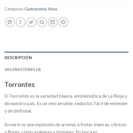
Categorías:
Gastronomía
,
Vinos
DESCRIPCIÓN
VALORACIONES (0)
Torrontes
El Torrontés es la variedad blanca emblemática de La Rioja y
de nuestro país. Es un vino amable, seductor, fácil de entender
y de disfrutar.
En nariz es una explosión de aromas a frutas blancas, cítricos
y flores, como azahares y jazmines. En boca es