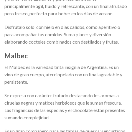
principalmente ágil, fluido y refrescante, con un final afrutado
pero fresco, perfecto para beber en los días de verano.
Disfrútalo solo, con hielo en días calidos, como aperitivo o
para acompañar tus comidas. Suma placer y diversión
elaborando cocteles combinados con destilados y frutas.
Malbec
El Malbec es la variedad tinta insignia de Argentina. Es un
vino de gran cuerpo, aterciopelado con un final agradable y
persistente.
Se expresa con carácter frutado destacando los aromas a
ciruelas negras y matices herbáceos que le suman frescura.
Las fragancias de las especias y el chocolate están presentes
sumando complejidad.
Es un gran compañero para las tablas de quesos y encurtidos.