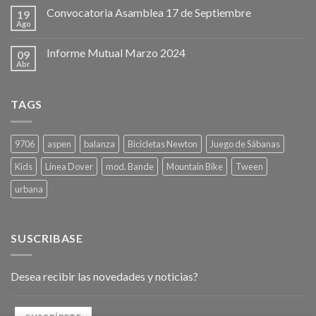
Convocatoria Asamblea 17 de Septiembre
19
Ago
Informe Mutual Marzo 2024
09
Abr
TAGS
9706
aspen
balanza
Bicicletas Newton
Juego de Sábanas
Kids
Línea Dover
mod. Bande
Mountain Bike
Tween
urbana
SUSCRIBASE
Desea recibir las novedades y noticias?