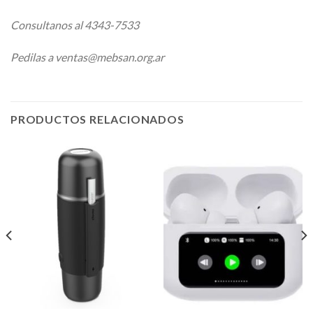
Consultanos al 4343-7533
Pedilas a ventas@mebsan.org.ar
PRODUCTOS RELACIONADOS