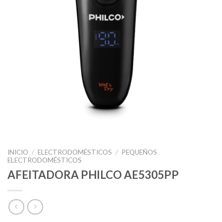
INICIO
/
ELECTRODOMÉSTICOS
/
PEQUEÑOS
ELECTRODOMÉSTICOS
AFEITADORA PHILCO AE5305PP