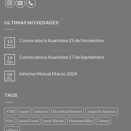
ULTIMAS NOVEDADES
Convocatoria Asamblea 25 de Noviembre
13
Nov
Convocatoria Asamblea 17 de Septiembre
19
Ago
Informe Mutual Marzo 2024
09
Abr
TAGS
9706
aspen
balanza
Bicicletas Newton
Juego de Sábanas
Kids
Línea Dover
mod. Bande
Mountain Bike
Tween
urbana