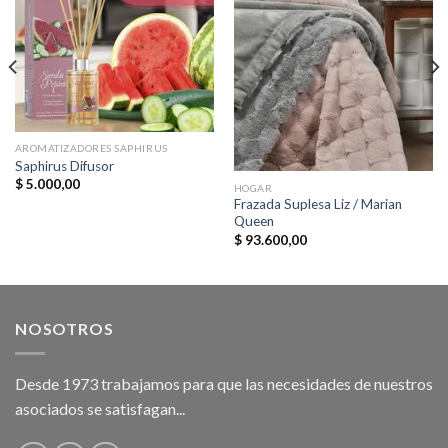
AROMATIZADORES SAPHIRUS
Saphirus Difusor
$
5.000,00
HOGAR
Frazada Suplesa Liz / Marian
Queen
$
93.600,00
NOSOTROS
Desde 1973 trabajamos para que las necesidades de nuestros
asociados se satisfagan...