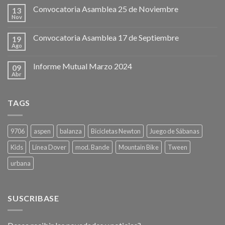
Convocatoria Asamblea 25 de Noviembre
13
Nov
Convocatoria Asamblea 17 de Septiembre
19
Ago
Informe Mutual Marzo 2024
09
Abr
TAGS
9706
aspen
balanza
Bicicletas Newton
Juego de Sábanas
Kids
Línea Dover
mod. Bande
Mountain Bike
Tween
urbana
SUSCRIBASE