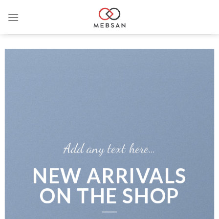
Saltar
al
contenido
Add any text here…
NEW ARRIVALS
ON THE SHOP