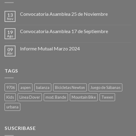
Convocatoria Asamblea 25 de Noviembre
13
Nov
Convocatoria Asamblea 17 de Septiembre
19
Ago
Informe Mutual Marzo 2024
09
Abr
TAGS
9706
aspen
balanza
Bicicletas Newton
Juego de Sábanas
Kids
Línea Dover
mod. Bande
Mountain Bike
Tween
urbana
SUSCRIBASE